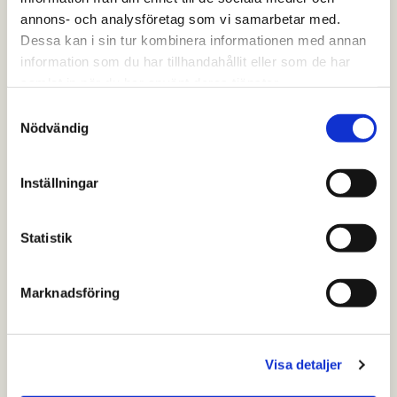
annons- och analysföretag som vi samarbetar med.
Dessa kan i sin tur kombinera informationen med annan
information som du har tillhandahållit eller som de har
samlat in när du har använt deras tjänster.
Samtyckesval
Nödvändig
Inställningar
Statistik
Marknadsföring
Visa detaljer