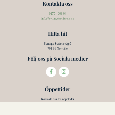
Kontakta oss
0175 - 603 04
info@syningekonferens.se
Hitta hit
Syninge Stationsväg 9
761 91 Norrtälje
Följ oss på Sociala medier
Öppettider
Kontakta oss för öppettider