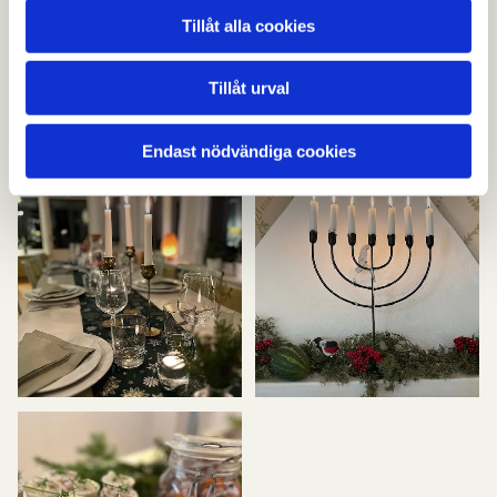
Tillåt alla cookies
Tillåt urval
Endast nödvändiga cookies