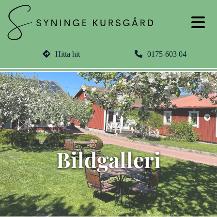
Hitta hit
0175-603 04
Bildgalleri