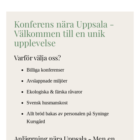
Konferens nära Uppsala -
Välkommen till en unik
upplevelse
Varför välja oss?
Billiga konferenser
Avslappnade miljöer
Ekologiska & färska råvaror
Svensk husmanskost
Allt bröd bakas av personalen på Syninge
Kursgård
Anläggning nära Uppsala - Men en