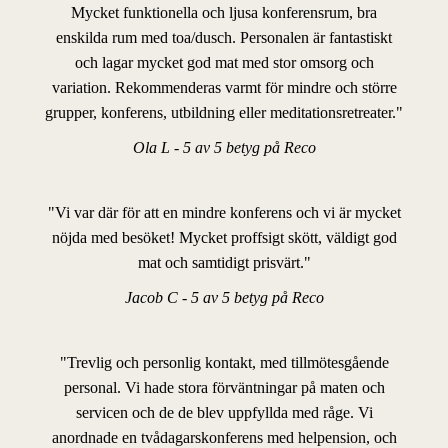
Mycket funktionella och ljusa konferensrum, bra
enskilda rum med toa/dusch. Personalen är fantastiskt
och lagar mycket god mat med stor omsorg och
variation. Rekommenderas varmt för mindre och större
grupper, konferens, utbildning eller meditationsretreater."
Ola L - 5 av 5 betyg på Reco
"Vi var där för att en mindre konferens och vi är mycket
nöjda med besöket! Mycket proffsigt skött, väldigt god
mat och samtidigt prisvärt."
Jacob C - 5 av 5 betyg på Reco
"Trevlig och personlig kontakt, med tillmötesgående
personal. Vi hade stora förväntningar på maten och
servicen och de de blev uppfyllda med råge. Vi
anordnade en tvådagarskonferens med helpension, och