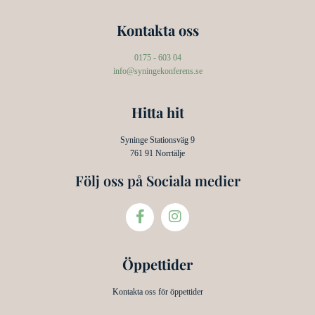
Kontakta oss
0175 - 603 04
info@syningekonferens.se
Hitta hit
Syninge Stationsväg 9
761 91 Norrtälje
Följ oss på Sociala medier
Öppettider
Kontakta oss för öppettider