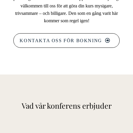
välkommen till oss för att göra din kurs mysigare,
trivsammare – och billigare. Den som en gång varit här
kommer som regel igen!
KONTAKTA OSS FÖR BOKNING
Vad vår konferens erbjuder