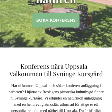
BOKA KONFERENS
Konferens nära Uppsala -
Välkommen till Syninge Kursgård
Har ni kontor i Uppsala och söker konferensanläggning i
närheten? I hjärtat av Roslagens pittoreska kulturbygd finner
ni Syninge kursgård. Vi erbjuder en naturskön anläggning
med en hemtrevlig atmosfär, utformad för att ge er ett
personligare möte med närhet till Uppsala. Du är hjärtligt