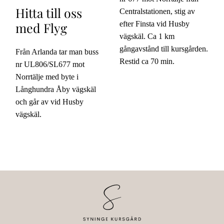
Hitta till oss
Centralstationen, stig av
med Flyg
efter Finsta vid Husby
vägskäl. Ca 1 km
gångavstånd till kursgården.
Från Arlanda tar man buss
Restid ca 70 min.
nr UL806/SL677 mot
Norrtälje med byte i
Långhundra Åby vägskäl
och går av vid Husby
vägskäl.