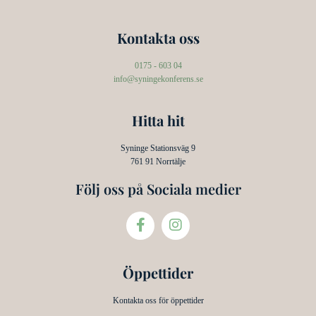
Kontakta oss
0175 - 603 04
info@syningekonferens.se
Hitta hit
Syninge Stationsväg 9
761 91 Norrtälje
Följ oss på Sociala medier
Öppettider
Kontakta oss för öppettider